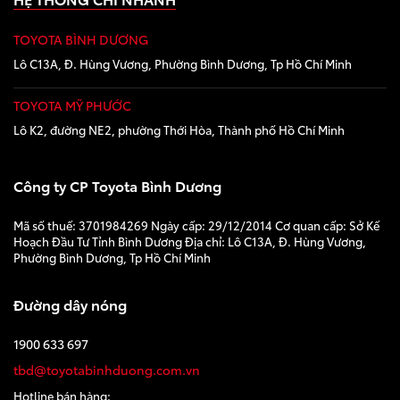
TOYOTA BÌNH DƯƠNG
Lô C13A, Đ. Hùng Vương, Phường Bình Dương, Tp Hồ Chí Minh
TOYOTA MỸ PHƯỚC
Lô K2, đường NE2, phường Thới Hòa, Thành phố Hồ Chí Minh
Công ty CP Toyota Bình Dương
Mã số thuế: 3701984269 Ngày cấp: 29/12/2014 Cơ quan cấp: Sở Kế
Hoạch Đầu Tư Tỉnh Bình Dương Địa chỉ: Lô C13A, Đ. Hùng Vương,
Phường Bình Dương, Tp Hồ Chí Minh
Đường dây nóng
1900 633 697
tbd@toyotabinhduong.com.vn
Hotline bán hàng: