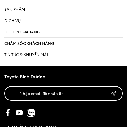
SẢN PHẨM
DỊCH VỤ
DỊCH VỤ GIA TĂNG
CHĂM SÓC KHÁCH HÀNG
TIN TỨC & KHUYẾN MÃI
Toyota Bình Dương
HỆ THỐNG CHI NHÁNH