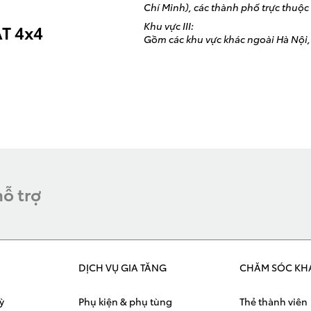
Chí Minh), các thành phố trực thuộc t
Khu vực III:
AT 4x4
Gồm các khu vực khác ngoài Hà Nội, 
hỗ trợ
DỊCH VỤ GIA TĂNG
CHĂM SÓC KH
ỳ
Phụ kiện & phụ tùng
Thẻ thành viên