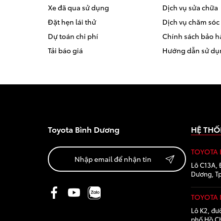
Xe đã qua sử dụng
Dịch vụ sửa chữa
Đặt hẹn lái thử
Dịch vụ chăm sóc 
Dự toán chi phí
Chính sách bảo 
Tải báo giá
Hướng dẫn sử dụ
Toyota Bình Dương
HỆ THỐ
TOYOTA
Lô C13A, 
Dương, Tp
TOYOTA
Lô K2, đư
phố Hồ Ch