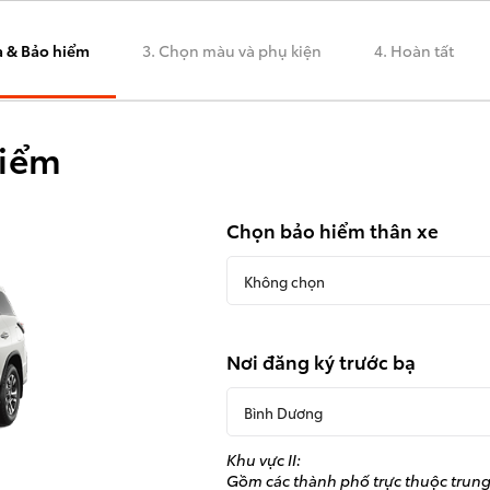
ạ & Bảo hiểm
3. Chọn màu và phụ kiện
4. Hoàn tất
hiểm
Chọn bảo hiểm thân xe
Không chọn
Nơi đăng ký trước bạ
Bình Dương
Khu vực II:
Gồm các thành phố trực thuộc trung