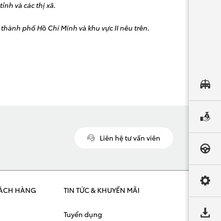
ỉnh và các thị xã.
thành phố Hồ Chí Minh và khu vực II nêu trên.
Liên hệ tư vấn viên
ÁCH HÀNG
TIN TỨC & KHUYẾN MÃI
Tuyển dụng