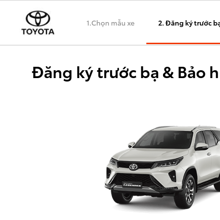
1.Chọn mẫu xe
2. Đăng ký trước b
Đăng ký trước bạ & Bảo 