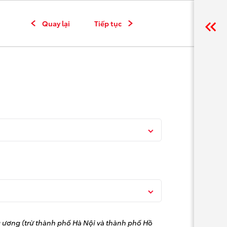
Quay lại
Tiếp tục
 ương (trừ thành phố Hà Nội và thành phố Hồ