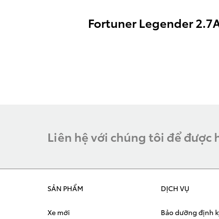
Fortuner Legender 2.7
Liên hệ với chúng tôi để được 
SẢN PHẨM
DỊCH VỤ
Xe mới
Bảo dưỡng định k