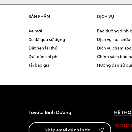
SẢN PHẨM
DỊCH VỤ
Xe mới
Bảo dưỡng định k
Xe đã qua sử dụng
Dịch vụ sửa chữa
Đặt hẹn lái thử
Dịch vụ chăm sóc 
Dự toán chi phí
Chính sách bảo 
Tải báo giá
Hướng dẫn sử dụ
Toyota Bình Dương
HỆ THỐ
TOYOTA