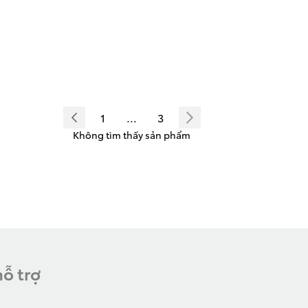
1
...
3
Không tìm thấy sản phẩm
hỗ trợ