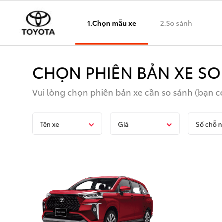
1.Chọn mẫu xe
2.So sánh
CHỌN PHIÊN BẢN XE SO
Vui lòng chọn phiên bản xe cần so sánh (bạn có
Tên xe
Giá
Số chỗ n