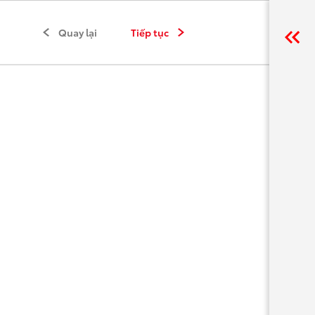
Quay lại
Tiếp tục