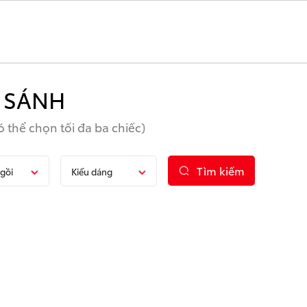
 SÁNH
 thể chọn tối đa ba chiếc)
Tìm kiếm
gồi
Kiểu dáng