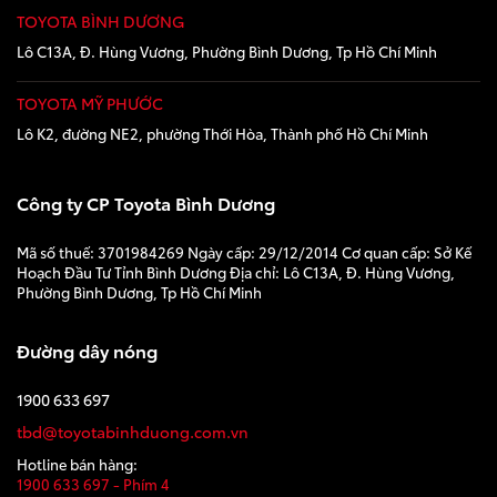
TOYOTA BÌNH DƯƠNG
Lô C13A, Đ. Hùng Vương, Phường Bình Dương, Tp Hồ Chí Minh
TOYOTA MỸ PHƯỚC
Lô K2, đường NE2, phường Thới Hòa, Thành phố Hồ Chí Minh
Công ty CP Toyota Bình Dương
Mã số thuế: 3701984269 Ngày cấp: 29/12/2014 Cơ quan cấp: Sở Kế
Hoạch Đầu Tư Tỉnh Bình Dương Địa chỉ: Lô C13A, Đ. Hùng Vương,
Phường Bình Dương, Tp Hồ Chí Minh
Đường dây nóng
1900 633 697
tbd@toyotabinhduong.com.vn
Hotline bán hàng:
1900 633 697 - Phím 4