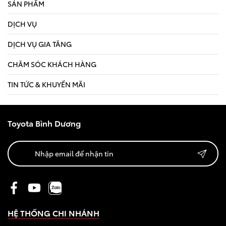
SẢN PHẨM
DỊCH VỤ
DỊCH VỤ GIA TĂNG
CHĂM SÓC KHÁCH HÀNG
TIN TỨC & KHUYẾN MÃI
Toyota Bình Dương
HỆ THỐNG CHI NHÁNH