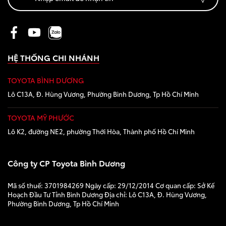
Giá từ: 1,055,000,000
Xem các mẫu Fortune
HỆ THỐNG CHI NHÁNH
TOYOTA BÌNH DƯƠNG
Yaris Cross
Lô C13A, Đ. Hùng Vương, Phường Bình Dương, Tp Hồ Chí Minh
TOYOTA MỸ PHƯỚC
Lô K2, đường NE2, phường Thới Hòa, Thành phố Hồ Chí Minh
Công ty CP Toyota Bình Dương
Giá từ: 650,000,000 
Mã số thuế: 3701984269 Ngày cấp: 29/12/2014 Cơ quan cấp: Sở Kế
Xem các mẫu Yaris Cr
Hoạch Đầu Tư Tỉnh Bình Dương Địa chỉ: Lô C13A, Đ. Hùng Vương,
Phường Bình Dương, Tp Hồ Chí Minh