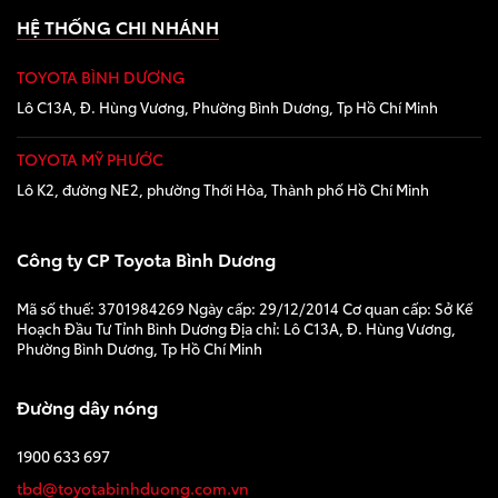
HỆ THỐNG CHI NHÁNH
TOYOTA BÌNH DƯƠNG
Lô C13A, Đ. Hùng Vương, Phường Bình Dương, Tp Hồ Chí Minh
TOYOTA MỸ PHƯỚC
Lô K2, đường NE2, phường Thới Hòa, Thành phố Hồ Chí Minh
Công ty CP Toyota Bình Dương
Mã số thuế: 3701984269 Ngày cấp: 29/12/2014 Cơ quan cấp: Sở Kế
Hoạch Đầu Tư Tỉnh Bình Dương Địa chỉ: Lô C13A, Đ. Hùng Vương,
Phường Bình Dương, Tp Hồ Chí Minh
Đường dây nóng
1900 633 697
tbd@toyotabinhduong.com.vn