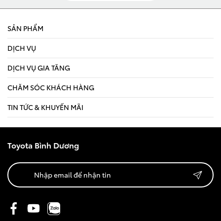
SẢN PHẨM
DỊCH VỤ
DỊCH VỤ GIA TĂNG
CHĂM SÓC KHÁCH HÀNG
TIN TỨC & KHUYẾN MÃI
Toyota Bình Dương