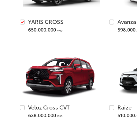
YARIS CROSS
Avanza
650.000.000
598.000
VNĐ
Veloz Cross CVT
Raize
638.000.000
510.000
VNĐ