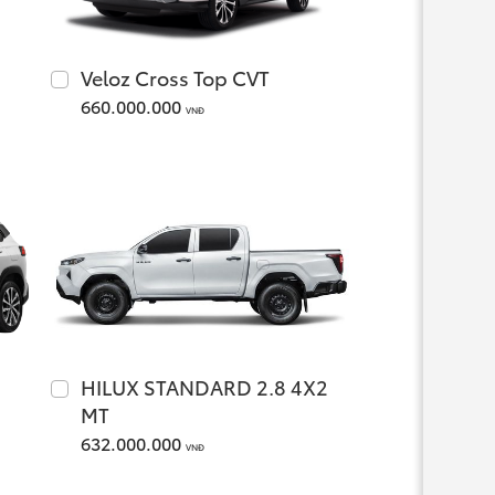
Veloz Cross Top CVT
660.000.000
VNĐ
HILUX STANDARD 2.8 4X2
MT
632.000.000
VNĐ