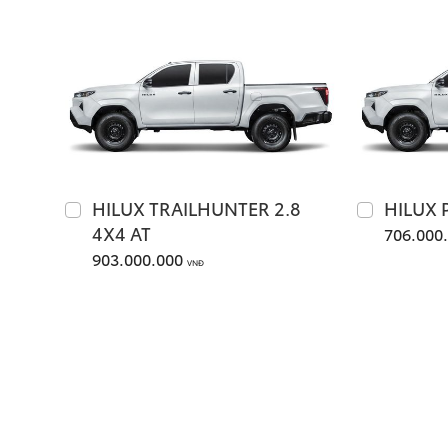
HILUX TRAILHUNTER 2.8
HILUX 
4X4 AT
706.000
903.000.000
VNĐ