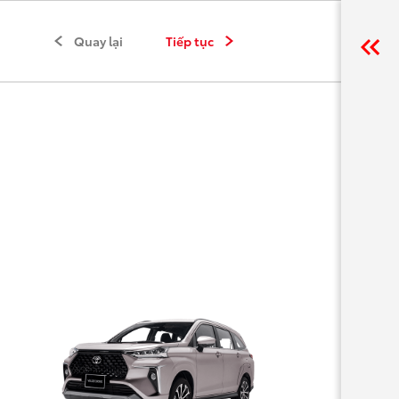
Quay lại
Tiếp tục