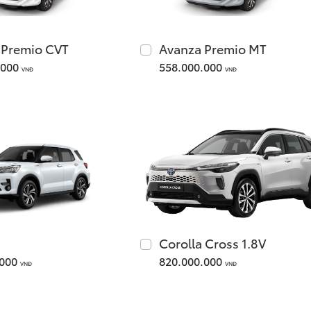
 Premio CVT
Avanza Premio MT
.000
558.000.000
VNĐ
VNĐ
Corolla Cross 1.8V
.000
820.000.000
VNĐ
VNĐ