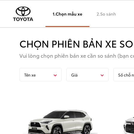
1.Chọn mẫu xe
2.So sánh
CHỌN PHIÊN BẢN XE SO
Vui lòng chọn phiên bản xe cần so sánh (bạn có
Tên xe
Giá
Số chỗ n