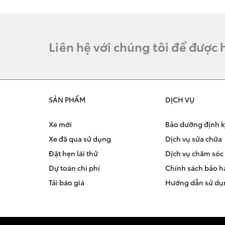
Liên hệ với chúng tôi để được 
SẢN PHẨM
DỊCH VỤ
Xe mới
Bảo dưỡng định k
Xe đã qua sử dụng
Dịch vụ sửa chữa
Đặt hẹn lái thử
Dịch vụ chăm sóc 
Dự toán chi phí
Chính sách bảo 
Tải báo giá
Hướng dẫn sử dụ