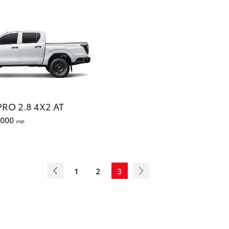
PRO 2.8 4X2 AT
.000
VNĐ
1
2
3