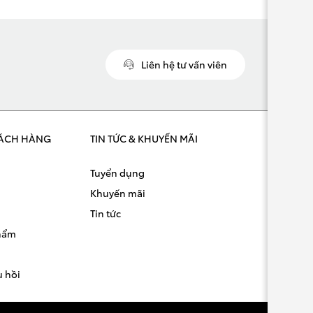
Liên hệ tư vấn viên
ÁCH HÀNG
TIN TỨC & KHUYẾN MÃI
Tuyển dụng
Khuyến mãi
Tin tức
phẩm
u hồi