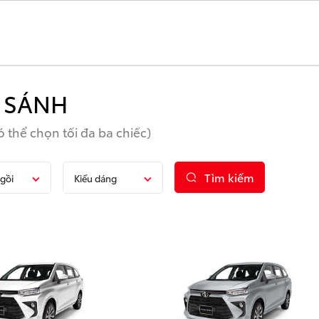
 SÁNH
 thể chọn tối đa ba chiếc)
Tìm kiếm
gồi
Kiểu dáng