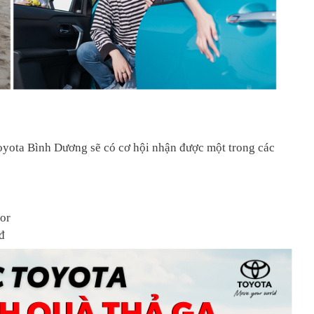
oyota Bình Dương sẽ có cơ hội nhận được một trong các
oor
đ