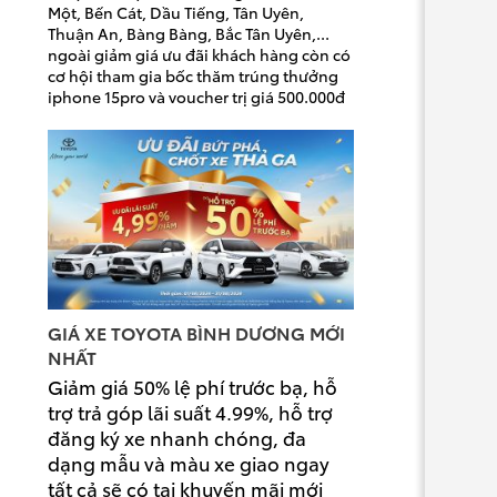
Một, Bến Cát, Dầu Tiếng, Tân Uyên,
Thuận An, Bàng Bàng, Bắc Tân Uyên,...
ngoài giảm giá ưu đãi khách hàng còn có
cơ hội tham gia bốc thăm trúng thưởng
iphone 15pro và voucher trị giá 500.000đ
GIÁ XE TOYOTA BÌNH DƯƠNG MỚI
NHẤT
Giảm giá 50% lệ phí trước bạ, hỗ
trợ trả góp lãi suất 4.99%, hỗ trợ
đăng ký xe nhanh chóng, đa
dạng mẫu và màu xe giao ngay
tất cả sẽ có tại khuyến mãi mới