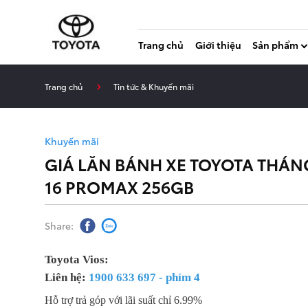
Trang chủ
Giới thiệu
Sản phẩm
Trang chủ
Tin tức & Khuyến mãi
Khuyến mãi
GIÁ LĂN BÁNH XE TOYOTA THÁNG
16 PROMAX 256GB
Share:
Toyota Vios:
Liên hệ:
1900 633 697 - phím 4
Hỗ trợ trả góp với lãi suất chỉ 6.99%