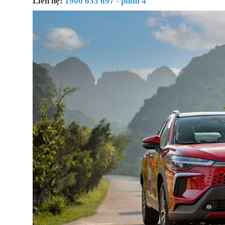
Liên hệ:
1900 633 697 - phím 4