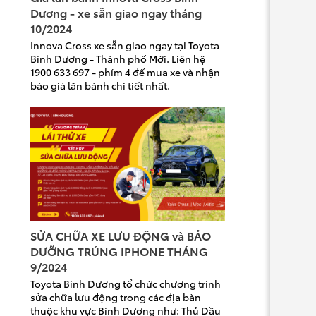
Dương - xe sẵn giao ngay tháng
10/2024
Innova Cross xe sẵn giao ngay tại Toyota
Bình Dương - Thành phố Mới. Liên hệ
1900 633 697 - phím 4 để mua xe và nhận
báo giá lăn bánh chi tiết nhất.
SỬA CHỮA XE LƯU ĐỘNG và BẢO
DƯỠNG TRÚNG IPHONE THÁNG
9/2024
Toyota Bình Dương tổ chức chương trình
sửa chữa lưu động trong các địa bàn
thuộc khu vực Bình Dương như: Thủ Dầu