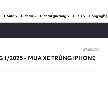
T-Sure
Dịch vụ
Dịch vụ gia tăng
CSKH
Công nghệ
07.09.2024
 1/2025 - MUA XE TRÚNG IPHONE