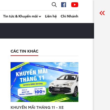
Tin tức & Khuyến mãi
Liên hệ
Chi Nhánh
CÁC TIN KHÁC
KHUYẾN MÃI THÁNG 11 - XE