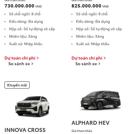
LAND CRUISER FJ
730.000.000
825.000.000
VNĐ
VNĐ
Số chỗ ngồi: 8 chỗ
Số chỗ ngồi: 8 chỗ
Kiểu dáng: Đa dụng
Kiểu dáng: Đa dụng
Hộp số: Số tự động vô cấp
Hộp số: Số tự động vô cấp
Nhiên liệu: Xăng
Nhiên liệu: Xăng
Xuất xứ: Nhập khẩu
Xuất xứ: Nhập khẩu
Giá từ: 1,198,000,000
Dự toán chi phí
Dự toán chi phí
Xem các mẫu LAND CR
So sánh xe
So sánh xe
Khuyến mãi
ALPHARD HEV
INNOVA CROSS
Giá tham khảo