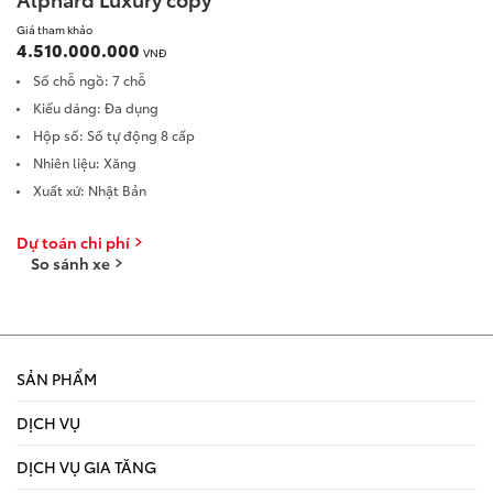
Giá tham khảo
4.510.000.000
VNĐ
Số chỗ ngồ: 7 chỗ
Kiểu dáng: Đa dụng
Hộp số: Số tự động 8 cấp
Nhiên liệu: Xăng
Xuất xứ: Nhật Bản
Dự toán chi phí
So sánh xe
SẢN PHẨM
DỊCH VỤ
DỊCH VỤ GIA TĂNG