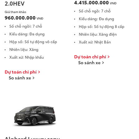
4.415.000.000
2.0HEV
VNĐ
Số chỗ ngồ: 7 chỗ
Giá tham khảo
960.000.000
VNĐ
Kiểu dáng: Đa dụng
Số chỗ ngồi: 7 chỗ
Hộp số: Số tự động 8 cấp
Kiểu dáng: Đa dụng
Nhiên liệu: Xăng điện
Hộp số: Số tự động vô cấp
Xuất xứ: Nhật Bản
Nhiên liệu: Xăng
Dự toán chi phí
Xuất xứ: Nhập khẩu
So sánh xe
Dự toán chi phí
So sánh xe
Alphard Luxury copy