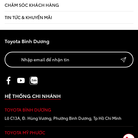
CHĂM SÓC KHÁCH HÀNG
TIN TỨC & KHUYẾN MÃI
Toyota Bình Dương
HỆ THỐNG CHI NHÁNH
TOYOTA BÌNH DƯƠNG
Lô C13A, Đ. Hùng Vương, Phường Bình Dương, Tp Hồ Chí Minh
TOYOTA MỸ PHƯỚC