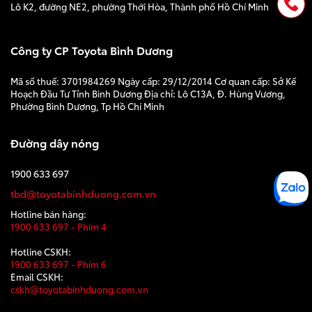
Lô K2, đường NE2, phường Thới Hòa, Thành phố Hồ Chí Minh
Công ty CP Toyota Bình Dương
Mã số thuế: 3701984269 Ngày cấp: 29/12/2014 Cơ quan cấp: Sở Kế
Hoạch Đầu Tư Tỉnh Bình Dương Địa chỉ: Lô C13A, Đ. Hùng Vương,
Phường Bình Dương, Tp Hồ Chí Minh
Đường dây nóng
1900 633 697
tbd@toyotabinhduong.com.vn
Hotline bán hàng:
1900 633 697 - Phím 4
Hotline CSKH:
1900 633 697 - Phím 6
Email CSKH:
cskh@toyotabinhduong.com.vn