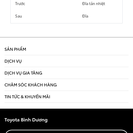
Trước
Đĩa tản nhiệt
Sau
Đĩa
SẢN PHẨM
DỊCH VỤ
DỊCH VỤ GIA TĂNG
CHĂM SÓC KHÁCH HÀNG
TIN TỨC & KHUYẾN MÃI
Toyota Bình Dương