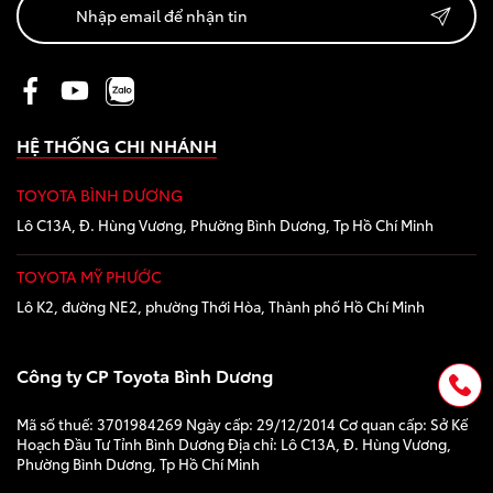
HỆ THỐNG CHI NHÁNH
TOYOTA BÌNH DƯƠNG
Lô C13A, Đ. Hùng Vương, Phường Bình Dương, Tp Hồ Chí Minh
TOYOTA MỸ PHƯỚC
Lô K2, đường NE2, phường Thới Hòa, Thành phố Hồ Chí Minh
Công ty CP Toyota Bình Dương
Mã số thuế: 3701984269 Ngày cấp: 29/12/2014 Cơ quan cấp: Sở Kế
Hoạch Đầu Tư Tỉnh Bình Dương Địa chỉ: Lô C13A, Đ. Hùng Vương,
Phường Bình Dương, Tp Hồ Chí Minh