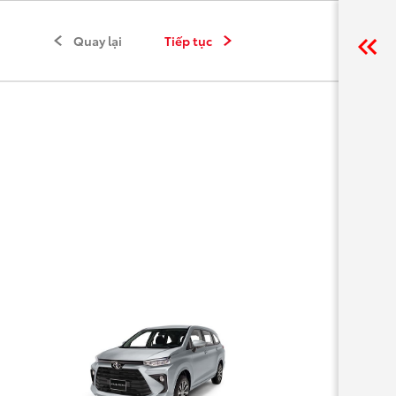
Quay lại
Tiếp tục