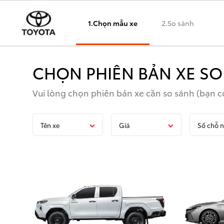
1.Chọn mẫu xe
2.So sánh
CHỌN PHIÊN BẢN XE SO
Vui lòng chọn phiên bản xe cần so sánh (bạn có
Tên xe
Giá
Số chỗ n