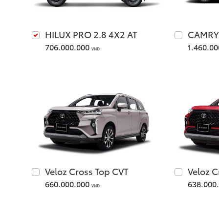
HILUX PRO 2.8 4X2 AT
CAMRY
706.000.000
1.460.0
VNĐ
Veloz Cross Top CVT
Veloz C
660.000.000
638.000
VNĐ