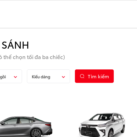
 SÁNH
 thể chọn tối đa ba chiếc)
Tìm kiếm
gồi
Kiểu dáng