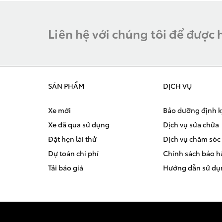
Liên hệ với chúng tôi để được 
SẢN PHẨM
DỊCH VỤ
Xe mới
Bảo dưỡng định k
Xe đã qua sử dụng
Dịch vụ sửa chữa
Đặt hẹn lái thử
Dịch vụ chăm sóc 
Dự toán chi phí
Chính sách bảo 
Tải báo giá
Hướng dẫn sử dụ