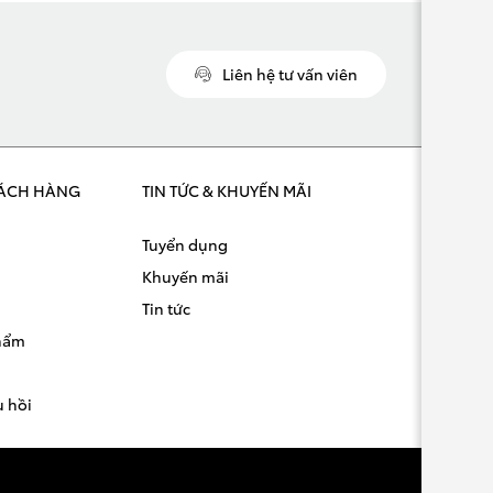
Liên hệ tư vấn viên
ÁCH HÀNG
TIN TỨC & KHUYẾN MÃI
Tuyển dụng
Khuyến mãi
Tin tức
phẩm
u hồi