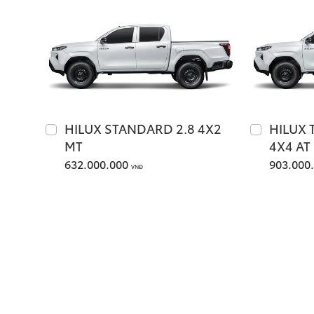
HILUX STANDARD 2.8 4X2
HILUX 
MT
4X4 AT
632.000.000
903.000
VNĐ