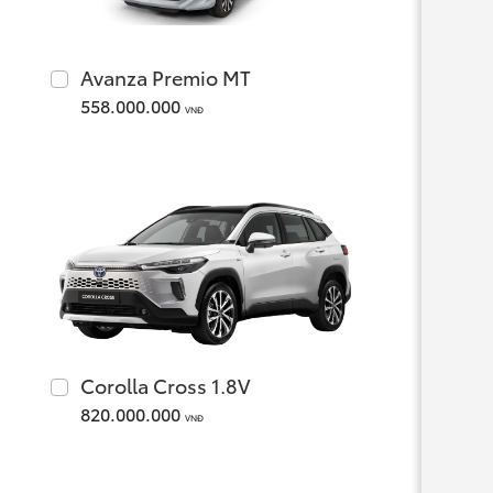
Avanza Premio MT
558.000.000
VNĐ
Corolla Cross 1.8V
820.000.000
VNĐ