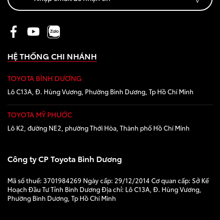
Giá từ: 1,055,000,000
Xem các mẫu Fortune
HỆ THỐNG CHI NHÁNH
TOYOTA BÌNH DƯƠNG
Yaris Cross
Lô C13A, Đ. Hùng Vương, Phường Bình Dương, Tp Hồ Chí Minh
TOYOTA MỸ PHƯỚC
Lô K2, đường NE2, phường Thới Hòa, Thành phố Hồ Chí Minh
Công ty CP Toyota Bình Dương
Giá từ: 650,000,000 
Mã số thuế: 3701984269 Ngày cấp: 29/12/2014 Cơ quan cấp: Sở Kế
Xem các mẫu Yaris Cr
Hoạch Đầu Tư Tỉnh Bình Dương Địa chỉ: Lô C13A, Đ. Hùng Vương,
Phường Bình Dương, Tp Hồ Chí Minh