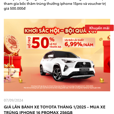
tham gia bốc thăm trúng thưởng iphone 15pro và voucher trị
giá 500.000đ
Khuyến mãi
07/09/2024
GIÁ LĂN BÁNH XE TOYOTA THÁNG 1/2025 - MUA XE
TRÚNG IPHONE 16 PROMAX 256GB