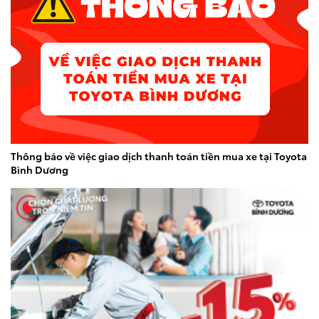
LAND CRUISER FJ
Giá từ: 1,198,000,000
Xem các mẫu LAND CR
Thông báo về việc giao dịch thanh toán tiền mua xe tại Toyota
Bình Dương