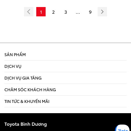
1
2
3
...
9
SẢN PHẨM
DỊCH VỤ
DỊCH VỤ GIA TĂNG
CHĂM SÓC KHÁCH HÀNG
TIN TỨC & KHUYẾN MÃI
Toyota Bình Dương