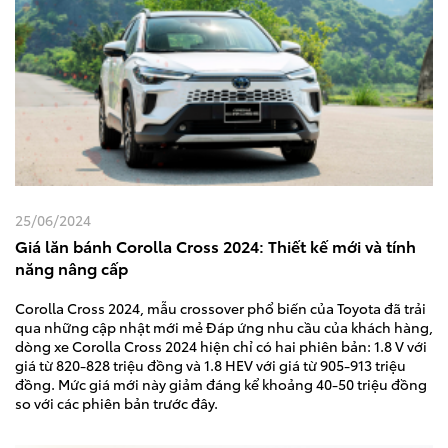
25/06/2024
Giá lăn bánh Corolla Cross 2024: Thiết kế mới và tính
năng nâng cấp
Corolla Cross 2024, mẫu crossover phổ biến của Toyota đã trải
qua những cập nhật mới mẻ Đáp ứng nhu cầu của khách hàng,
dòng xe Corolla Cross 2024 hiện chỉ có hai phiên bản: 1.8 V với
giá từ 820-828 triệu đồng và 1.8 HEV với giá từ 905-913 triệu
đồng. Mức giá mới này giảm đáng kể khoảng 40-50 triệu đồng
so với các phiên bản trước đây.