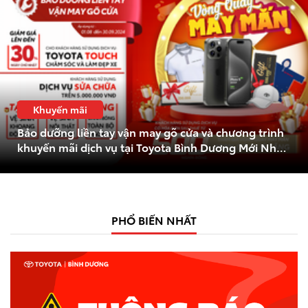
Giá từ: 1,055,000,000
Xem các mẫu Fortune
Khuyến mãi
Yaris Cross
Bảo dưỡng liền tay vận may gõ cửa và chương trình
khuyến mãi dịch vụ tại Toyota Bình Dương Mới Nhất
2024
PHỔ BIẾN NHẤT
Giá từ: 650,000,000 
Xem các mẫu Yaris Cr