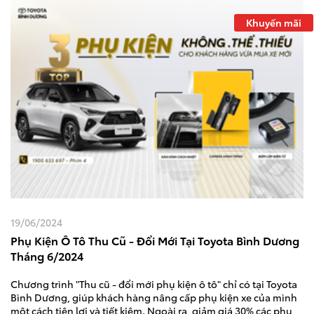
Khuyến mãi
19/06/2024
Phụ Kiện Ô Tô Thu Cũ - Đổi Mới Tại Toyota Bình Dương
Tháng 6/2024
Chương trình "Thu cũ - đổi mới phụ kiện ô tô" chỉ có tại Toyota
Bình Dương, giúp khách hàng nâng cấp phụ kiện xe của mình
một cách tiện lợi và tiết kiệm. Ngoài ra, giảm giá 30% các phụ