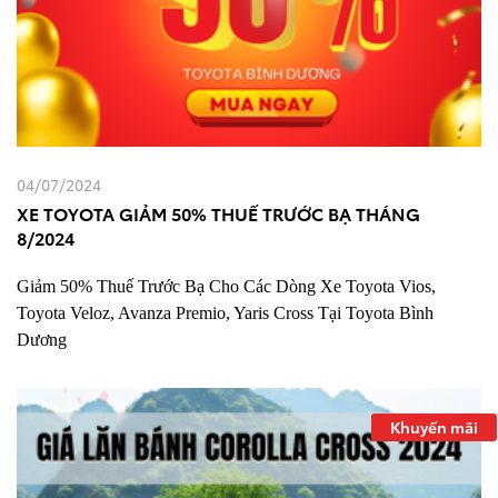
04/07/2024
XE TOYOTA GIẢM 50% THUẾ TRƯỚC BẠ THÁNG
8/2024
Giảm 50% Thuế Trước Bạ Cho Các Dòng Xe Toyota Vios,
Toyota Veloz, Avanza Premio, Yaris Cross Tại Toyota Bình
Dương
Khuyến mãi