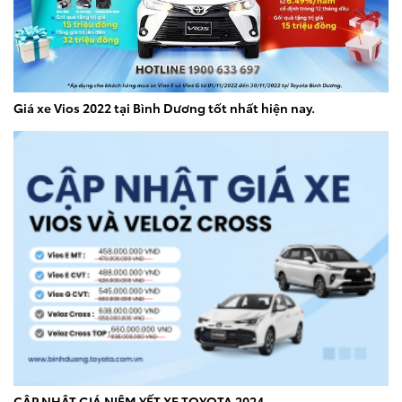
Giá xe Vios 2022 tại Bình Dương tốt nhất hiện nay.
CẬP NHẬT GIÁ NIÊM YẾT XE TOYOTA 2024