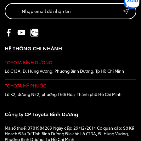
HỆ THỐNG CHI NHÁNH
TOYOTA BÌNH DƯƠNG
Lô C13A, Đ. Hùng Vương, Phường Bình Dương, Tp Hồ Chí Minh
TOYOTA MỸ PHƯỚC
Lô K2, đường NE2, phường Thới Hòa, Thành phố Hồ Chí Minh
Công ty CP Toyota Bình Dương
Mã số thuế: 3701984269 Ngày cấp: 29/12/2014 Cơ quan cấp: Sở Kế
Hoạch Đầu Tư Tỉnh Bình Dương Địa chỉ: Lô C13A, Đ. Hùng Vương,
Phường Bình Dương, Tp Hồ Chí Minh