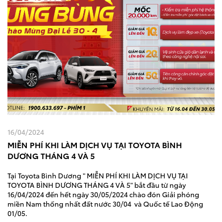
16/04/2024
MIỄN PHÍ KHI LÀM DỊCH VỤ TẠI TOYOTA BÌNH
DƯƠNG THÁNG 4 VÀ 5
Tại Toyota Bình Dương "
MIỄN PHÍ KHI LÀM DỊCH VỤ TẠI
TOYOTA BÌNH DƯƠNG THÁNG 4 VÀ 5
" bắt đầu từ ngày
16/04/2024 đến hết ngày 30/05/2024 chào đón Giải phóng
miền Nam thống nhất đất nước 30/04 và Quốc tế Lao Động
01/05.