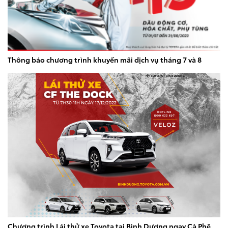
Thông báo chương trình khuyến mãi dịch vụ tháng 7 và 8
Chương trình Lái thử xe Toyota tại Bình Dương ngay Cà Phê