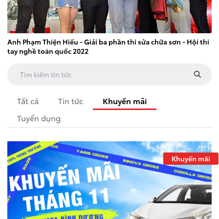
Anh Phạm Thiện Hiếu - Giải ba phần thi sửa chữa sơn - Hội thi
tay nghề toàn quốc 2022
Tất cả
Tin tức
Khuyến mãi
Tuyển dụng
Khuyến mãi