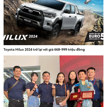
Toyota Hilux 2024 trở lại với giá 668-999 triệu đồng