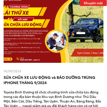
Khuyến mãi
16/09/2024
SỬA CHỮA XE LƯU ĐỘNG và BẢO DƯỠNG TRÚNG
IPHONE THÁNG 9/2024
Toyota Bình Dương tổ chức chương trình sửa chữa lưu động
trong các địa bàn thuộc khu vực Bình Dương như: Thủ Dầu
Một, Bến Cát, Dầu Tiếng, Tân Uyên, Thuận An, Bàng Bàng, Bắc
Tân Uyên,... ngoài giảm giá ưu đãi khách hàng còn có cơ hội