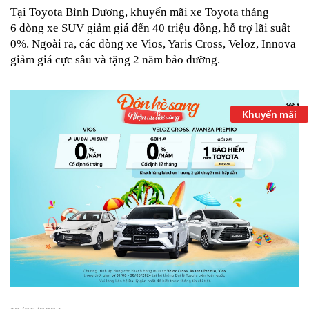
Tại Toyota Bình Dương, khuyến mãi xe Toyota tháng
6 dòng xe SUV giảm giá đến 40 triệu đồng, hỗ trợ lãi suất
0%. Ngoài ra, các dòng xe Vios, Yaris Cross, Veloz, Innova
giảm giá cực sâu và tặng 2 năm bảo dưỡng.
Khuyến mãi