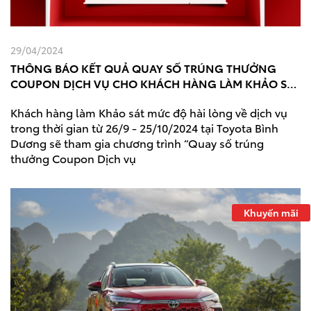
29/04/2024
THÔNG BÁO KẾT QUẢ QUAY SỐ TRÚNG THƯỞNG
COUPON DỊCH VỤ CHO KHÁCH HÀNG LÀM KHẢO SÁT
QUA TIN NHẮN - THÁNG 10/2024
Khách hàng làm Khảo sát mức độ hài lòng về dịch vụ
trong thời gian từ 26/9 - 25/10/2024 tại Toyota Bình
Dương sẽ tham gia chương trình “Quay số trúng
thưởng Coupon Dịch vụ
Khuyến mãi