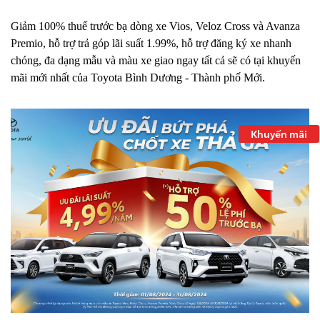
Giảm 100% thuế trước bạ dòng xe Vios, Veloz Cross và Avanza
Premio, hỗ trợ trả góp lãi suất 1.99%, hỗ trợ đăng ký xe nhanh
chóng, đa dạng mẫu và màu xe giao ngay tất cả sẽ có tại khuyến
mãi mới nhất của Toyota Bình Dương - Thành phố Mới.
Khuyến mãi