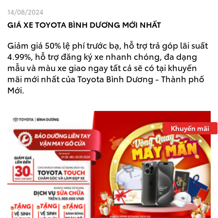
14/08/2024
GIÁ XE TOYOTA BÌNH DƯƠNG MỚI NHẤT
Giảm giá 50% lệ phí trước bạ, hỗ trợ trả góp lãi suất
4.99%, hỗ trợ đăng ký xe nhanh chóng, đa dạng
mẫu và màu xe giao ngay tất cả sẽ có tại khuyến
mãi mới nhất của Toyota Bình Dương - Thành phố
Mới.
Khuyến mãi